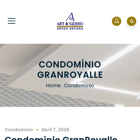
CONDOMÍNIO
GRANROYALLE
Home
.
Condomínio
Condomínio
Abril 7, 2026