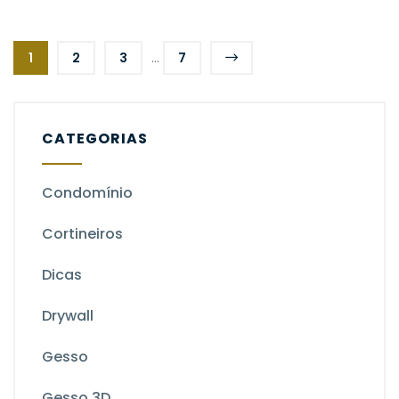
...
1
2
3
7
CATEGORIAS
Condomínio
Cortineiros
Dicas
Drywall
Gesso
Gesso 3D