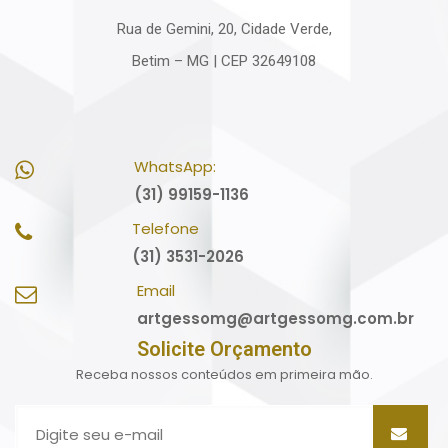
Rua de Gemini, 20, Cidade Verde,
Betim – MG | CEP 32649108
WhatsApp:
(31) 99159-1136
Telefone
(31) 3531-2026
Email
artgessomg@artgessomg.com.br
Solicite Orçamento
Receba nossos conteúdos em primeira mão.