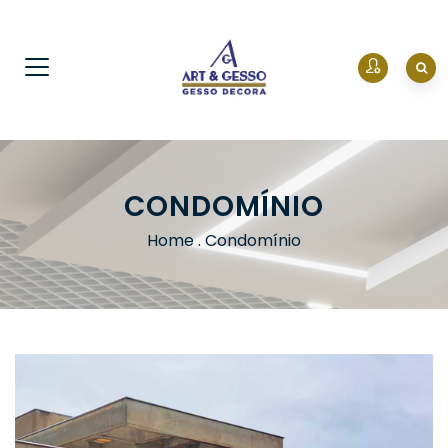
CONDOMÍNIO
Home
.
Condomínio