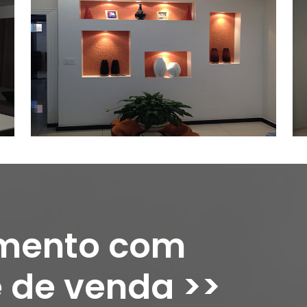
amento com
 de venda >>