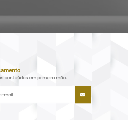
rçamento
s conteúdos em primeira mão.