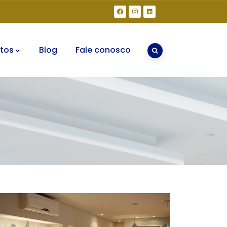
tos
Blog
Fale conosco