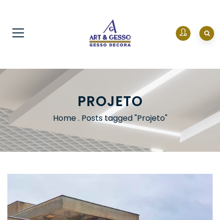
PROJETO
Home
.
Posts tagged "Projeto"