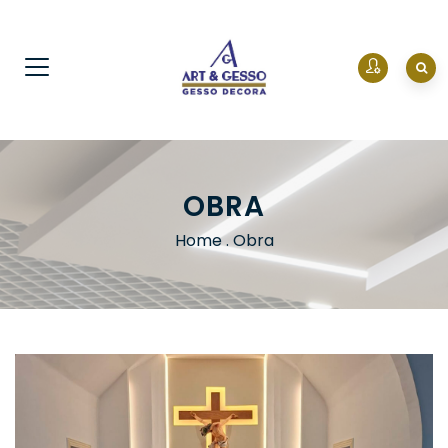
OBRA
Home
.
Obra