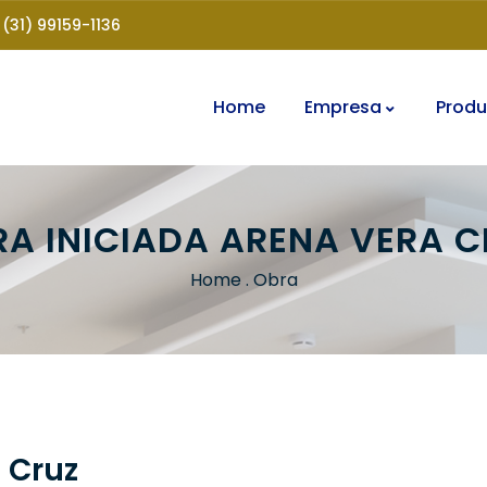
(31) 99159-1136
Home
Empresa
Produ
A INICIADA ARENA VERA 
Home
.
Obra
 Cruz