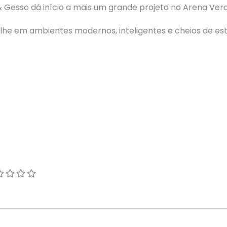
& Gesso dá início a mais um grande projeto no Arena Vera
he em ambientes modernos, inteligentes e cheios de es