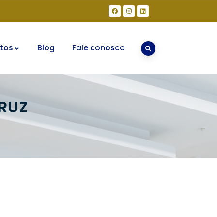
tos
Blog
Fale conosco
CRUZ