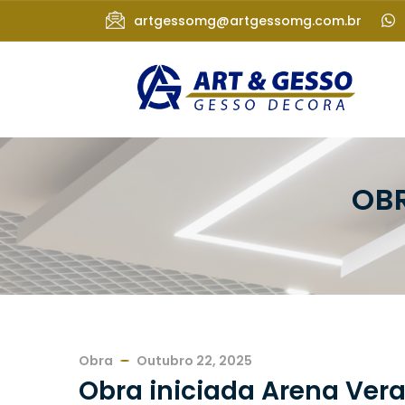
artgessomg@artgessomg.com.br
OBR
Obra
Outubro 22, 2025
Obra iniciada Arena Vera