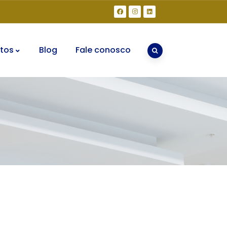
tos
Blog
Fale conosco