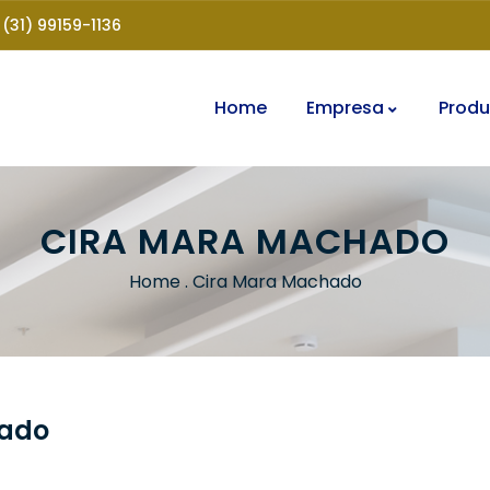
(31) 99159-1136
Home
Empresa
Produ
CIRA MARA MACHADO
Home
.
Cira Mara Machado
hado