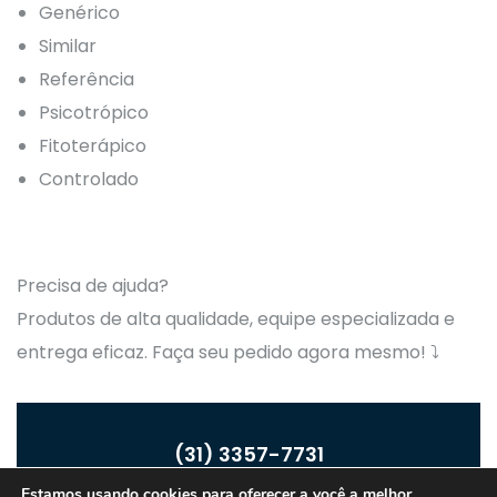
Genérico
Similar
Referência
Psicotrópico
Fitoterápico
Controlado
Precisa de ajuda?
Produtos de alta qualidade, equipe especializada e
entrega eficaz. Faça seu pedido agora mesmo! ⤵
(31) 3357-7731
Estamos usando cookies para oferecer a você a melhor