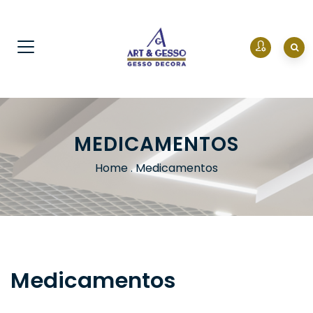
MEDICAMENTOS
Home
.
Medicamentos
Medicamentos