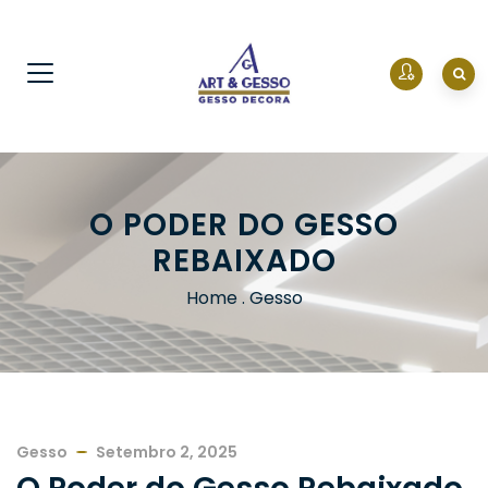
O PODER DO GESSO
REBAIXADO
Home
.
Gesso
Gesso
Setembro 2, 2025