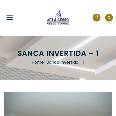
SANCA INVERTIDA – 1
Home
.
Sanca Invertida – 1