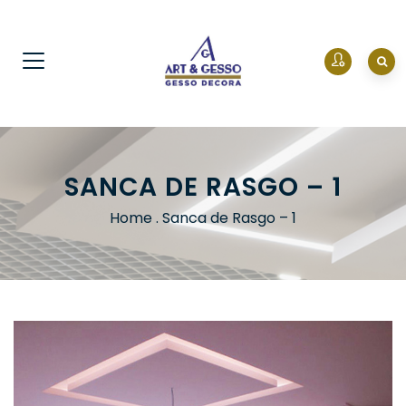
SANCA DE RASGO – 1
Home
.
Sanca de Rasgo – 1