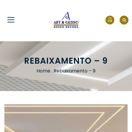
REBAIXAMENTO – 9
Home
.
Rebaixamento – 9