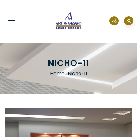
NICHO-11
Home
.
Nicho-11