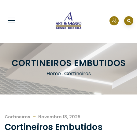
CORTINEIROS EMBUTIDOS
Home
.
Cortineiros
Cortineiros
Novembro 18, 2025
Cortineiros Embutidos