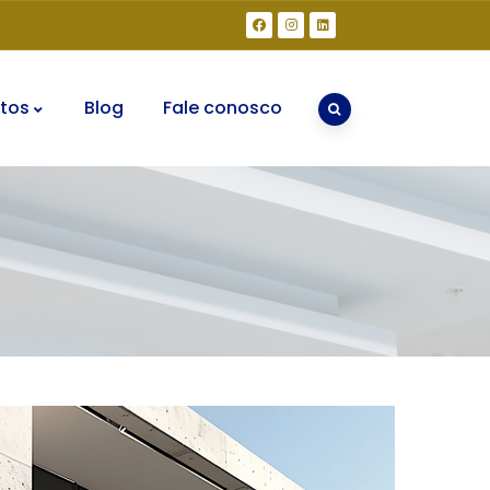
tos
Blog
Fale conosco