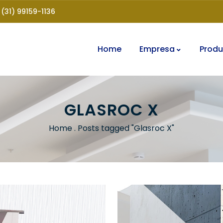
(31) 99159-1136
Home
Empresa
Produ
GLASROC X
Home
.
Posts tagged "Glasroc X"