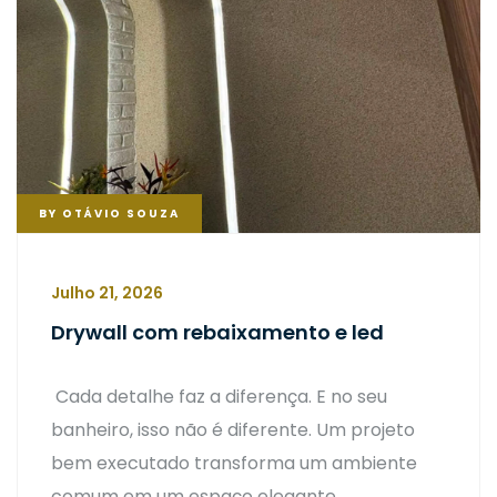
BY
OTÁVIO SOUZA
Julho 21, 2026
Drywall com rebaixamento e led
Cada detalhe faz a diferença. E no seu
banheiro, isso não é diferente. Um projeto
bem executado transforma um ambiente
comum em um espaço elegante,